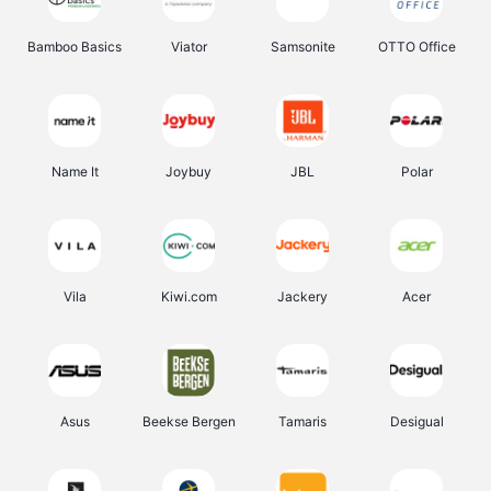
Bamboo Basics
Viator
Samsonite
OTTO Office
Name It
Joybuy
JBL
Polar
Vila
Kiwi.com
Jackery
Acer
Asus
Beekse Bergen
Tamaris
Desigual