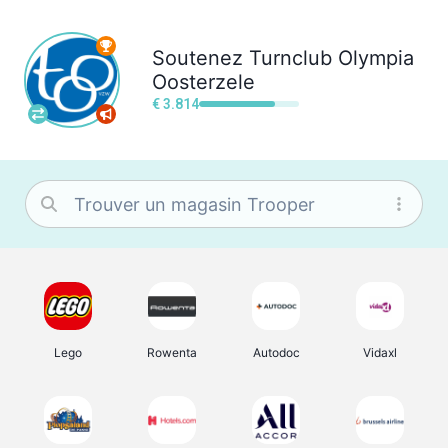
Soutenez
Turnclub Olympia
Oosterzele
€ 3.814
Lego
Rowenta
Autodoc
Vidaxl