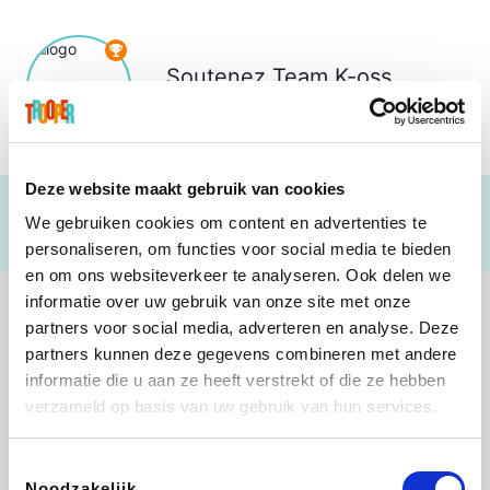
Soutenez
Team K-oss
€ 0
Deze website maakt gebruik van cookies
We gebruiken cookies om content en advertenties te
personaliseren, om functies voor social media te bieden
en om ons websiteverkeer te analyseren. Ook delen we
informatie over uw gebruik van onze site met onze
partners voor social media, adverteren en analyse. Deze
partners kunnen deze gegevens combineren met andere
informatie die u aan ze heeft verstrekt of die ze hebben
Lego
Rowenta
Autodoc
Vidaxl
verzameld op basis van uw gebruik van hun services.
Toestemmingsselectie
Noodzakelijk