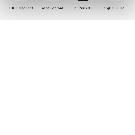
SNCF Connect
Isabel Marant
Ici Paris XL
BergHOFF Home
Kenwood
Brouwland
I-run
Moulinex
Happy Size
Atlas & Zanzibar
Visiondirect
123optic
Warredal
Marlies Dekkers
Lyca Mobile
Tiqets