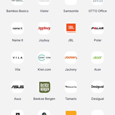
Bamboo Basics
Viator
Samsonite
OTTO Office
Name It
Joybuy
JBL
Polar
Vila
Kiwi.com
Jackery
Acer
Asus
Beekse Bergen
Tamaris
Desigual