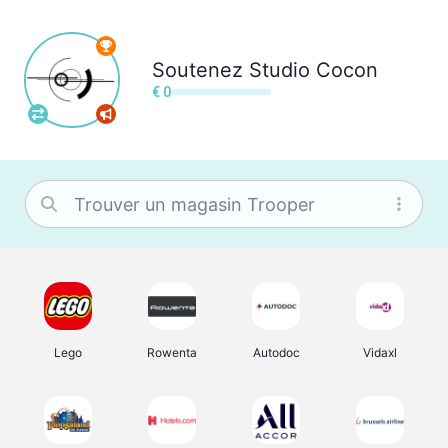
Soutenez
Studio Cocon
€ 0
Lego
Rowenta
Autodoc
Vidaxl