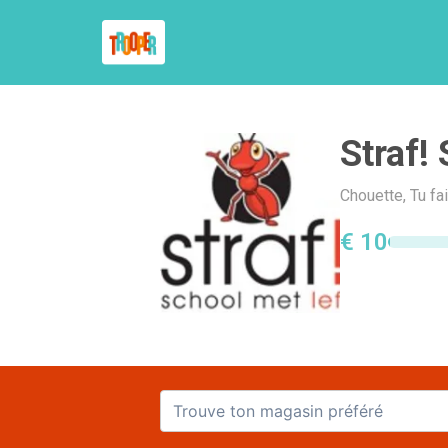
Straf!
Chouette, Tu fa
€ 10