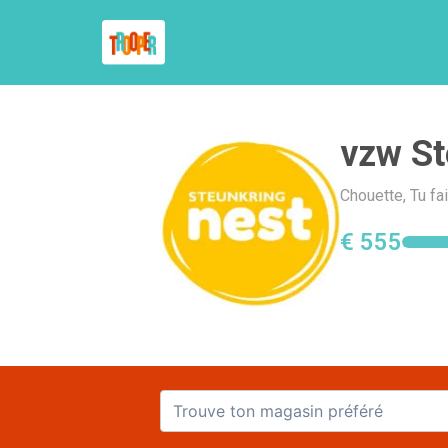
vzw St
Chouette, Tu fa
€ 555