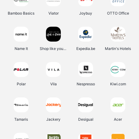
Bamboo Basics
Viator
Joybuy
OTTO Office
Name It
Shop like you Give A Damn
Expedia.be
Martin's Hotels
Polar
Vila
Nespresso
Kiwi.com
Tamaris
Jackery
Desigual
Acer