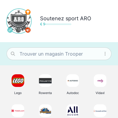
Soutenez
sport ARO
€ 9
Lego
Rowenta
Autodoc
Vidaxl