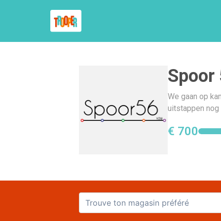
Spoor
We gaan op ka
uitstappen nog 
€ 700