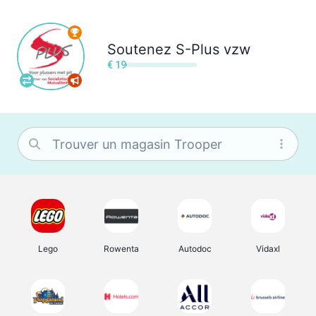
Soutenez
S-Plus vzw
€ 19
Lego
Rowenta
Autodoc
Vidaxl