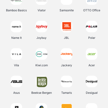
Bamboo Basics
Viator
Samsonite
OTTO Office
Name It
Joybuy
JBL
Polar
Vila
Kiwi.com
Jackery
Acer
Asus
Beekse Bergen
Tamaris
Desigual