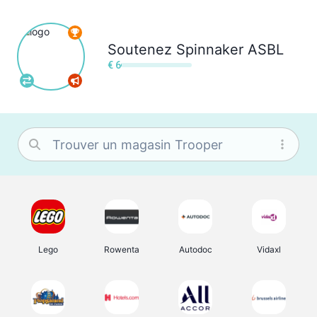
Soutenez
Spinnaker ASBL
€ 6
Lego
Rowenta
Autodoc
Vidaxl