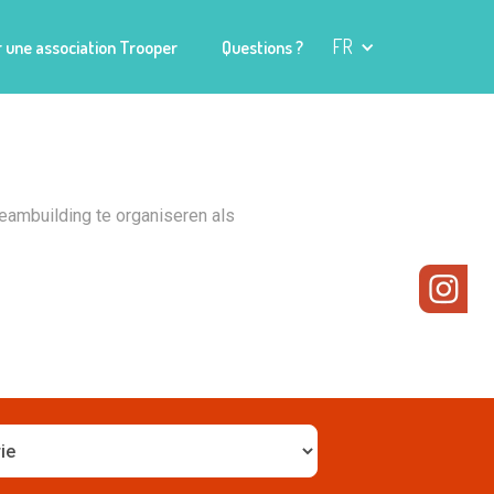
FR
 une association Trooper
Questions ?
eambuilding te organiseren als