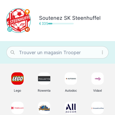
Soutenez
SK Steenhuffel
€ 335
Lego
Rowenta
Autodoc
Vidaxl