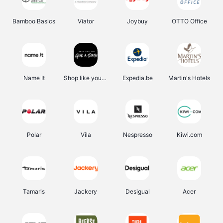
Bamboo Basics
Viator
Joybuy
OTTO Office
Name It
Shop like you Give A Damn
Expedia.be
Martin's Hotels
Polar
Vila
Nespresso
Kiwi.com
Tamaris
Jackery
Desigual
Acer