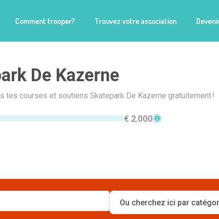
Comment trooper?
Trouvez votre association
Devenir
ark De Kazerne
is tes courses et soutiens Skatepark De Kazerne gratuitement !
€ 2.000