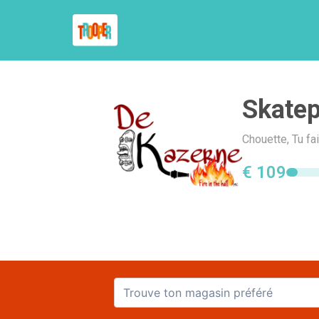
Skatep
Chouette, Tu fa
€ 109