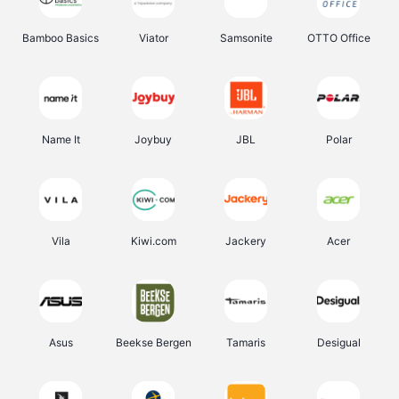
Bamboo Basics
Viator
Samsonite
OTTO Office
Name It
Joybuy
JBL
Polar
Vila
Kiwi.com
Jackery
Acer
Asus
Beekse Bergen
Tamaris
Desigual