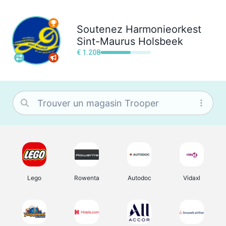
Soutenez
Harmonieorkest
Sint-Maurus Holsbeek
€ 1.208
Lego
Rowenta
Autodoc
Vidaxl