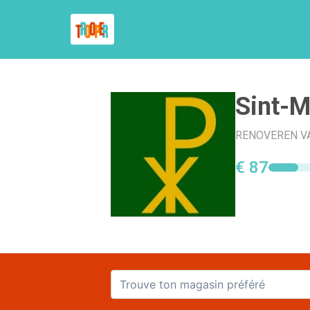
Sint-M
RENOVEREN VAN
€ 87