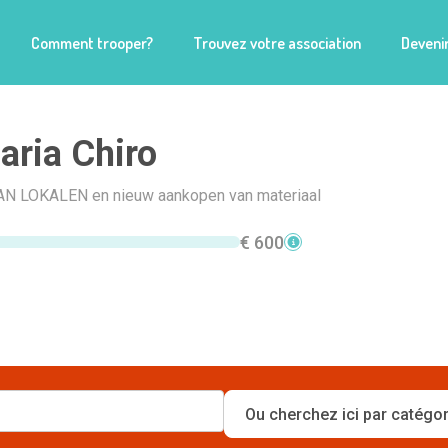
Comment trooper?
Trouvez votre association
Devenir
aria Chiro
 LOKALEN en nieuw aankopen van materiaal
€ 600