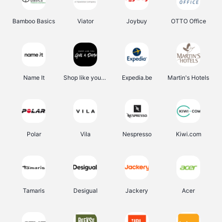
Bamboo Basics
Viator
Joybuy
OTTO Office
Name It
Shop like you Give A Damn
Expedia.be
Martin's Hotels
Polar
Vila
Nespresso
Kiwi.com
Tamaris
Desigual
Jackery
Acer