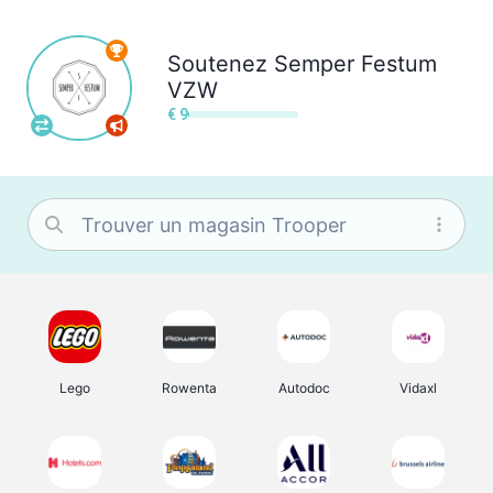
Soutenez
Semper Festum
VZW
€ 9
Lego
Rowenta
Autodoc
Vidaxl