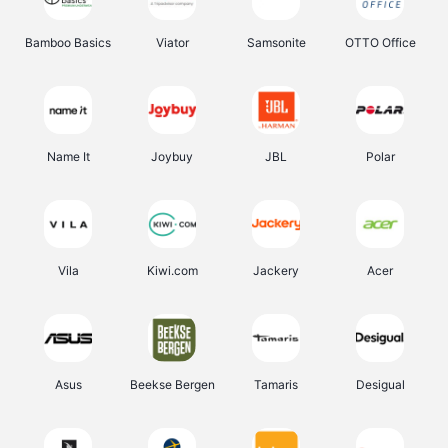
Bamboo Basics
Viator
Samsonite
OTTO Office
Name It
Joybuy
JBL
Polar
Vila
Kiwi.com
Jackery
Acer
Asus
Beekse Bergen
Tamaris
Desigual