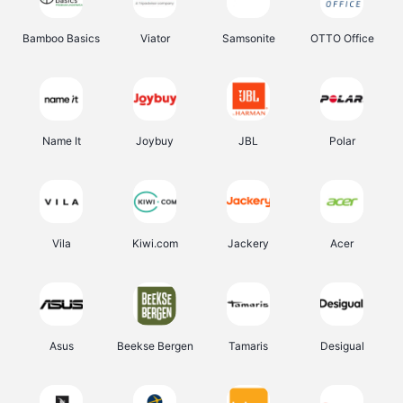
Bamboo Basics
Viator
Samsonite
OTTO Office
Name It
Joybuy
JBL
Polar
Vila
Kiwi.com
Jackery
Acer
Asus
Beekse Bergen
Tamaris
Desigual