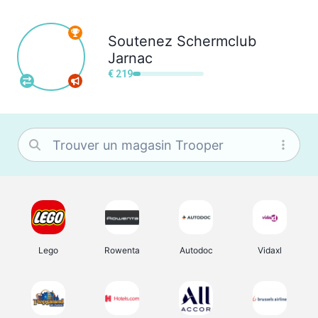
Soutenez
Schermclub
Jarnac
€ 219
Lego
Rowenta
Autodoc
Vidaxl