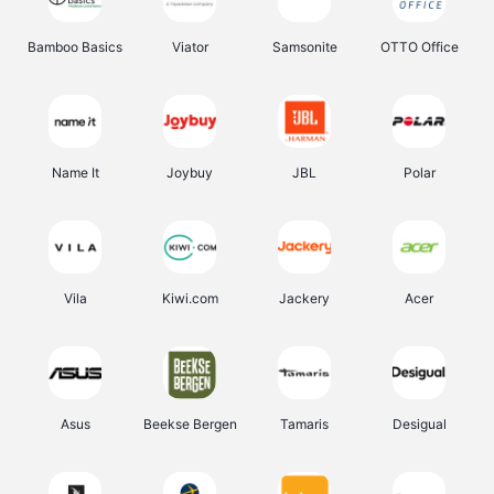
Bamboo Basics
Viator
Samsonite
OTTO Office
Name It
Joybuy
JBL
Polar
Vila
Kiwi.com
Jackery
Acer
Asus
Beekse Bergen
Tamaris
Desigual