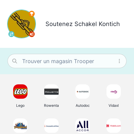
Soutenez
Schakel Kontich
Lego
Rowenta
Autodoc
Vidaxl