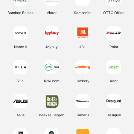
Bamboo Basics
Viator
Samsonite
OTTO Office
Name It
Joybuy
JBL
Polar
Vila
Kiwi.com
Jackery
Acer
Asus
Beekse Bergen
Tamaris
Desigual