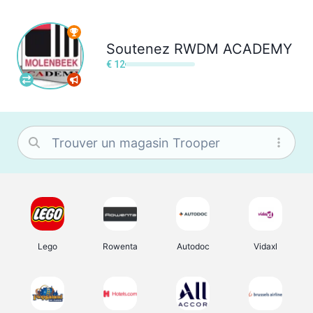
Soutenez
RWDM ACADEMY
€ 12
Lego
Rowenta
Autodoc
Vidaxl