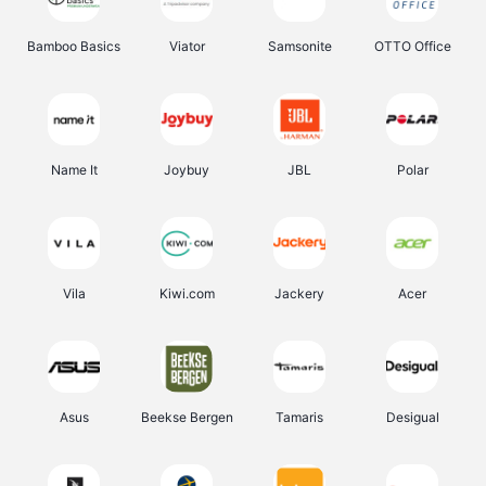
Bamboo Basics
Viator
Samsonite
OTTO Office
Name It
Joybuy
JBL
Polar
Vila
Kiwi.com
Jackery
Acer
Asus
Beekse Bergen
Tamaris
Desigual