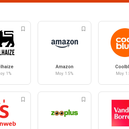
lhaize
Amazon
Coolb
oy.
1
%
Moy.
1.5
%
Moy.
1.