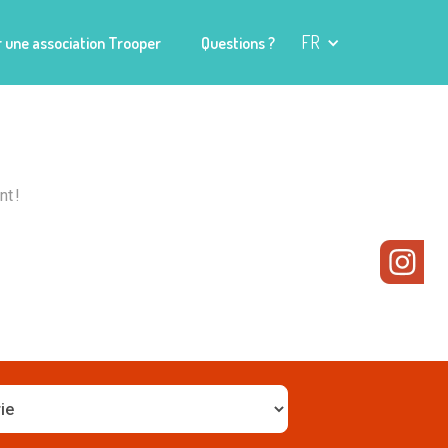
FR
 une association Trooper
Questions ?
t !