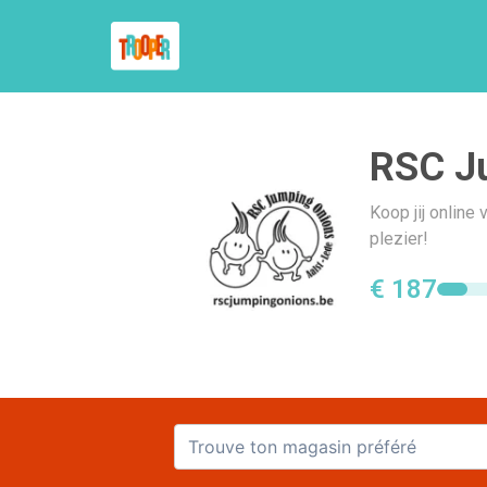
RSC J
Koop jij online
plezier!
€ 187