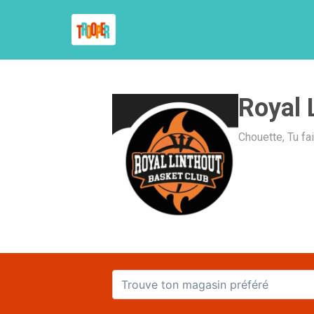
Royal 
Chouette, Tu fa