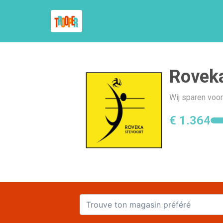
Rovek
Wij sparen voor
€ 1.364