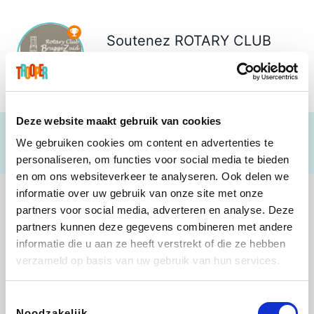
Soutenez
ROTARY CLUB
BRUGGE ZUID
€ 0
Deze website maakt gebruik van cookies
We gebruiken cookies om content en advertenties te
personaliseren, om functies voor social media te bieden
en om ons websiteverkeer te analyseren. Ook delen we
informatie over uw gebruik van onze site met onze
partners voor social media, adverteren en analyse. Deze
partners kunnen deze gegevens combineren met andere
informatie die u aan ze heeft verstrekt of die ze hebben
Sarenza
Interhome
Schiesser
Bolt Energie
verzameld op basis van uw gebruik van hun services.
Toestemmingsselectie
Noodzakelijk