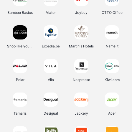
Bamboo Basics
Viator
Joybuy
OTTO Office
Shop like you Give A Damn
Expedia.be
Martin's Hotels
Name It
Polar
Vila
Nespresso
Kiwi.com
Tamaris
Desigual
Jackery
Acer