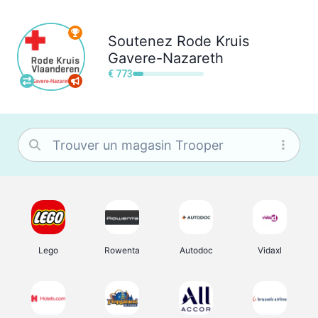
Soutenez
Rode Kruis
Gavere-Nazareth
€ 773
Lego
Rowenta
Autodoc
Vidaxl