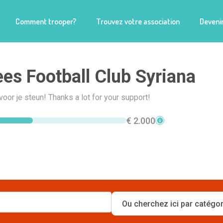
Comment trooper?
Trouvez votre association
Devenir
es Football Club Syriana
voor je steun! Thanks a lot for your support!
€ 2.000