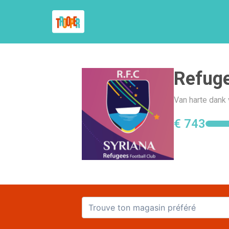
Refuge
Van harte dank 
€ 743