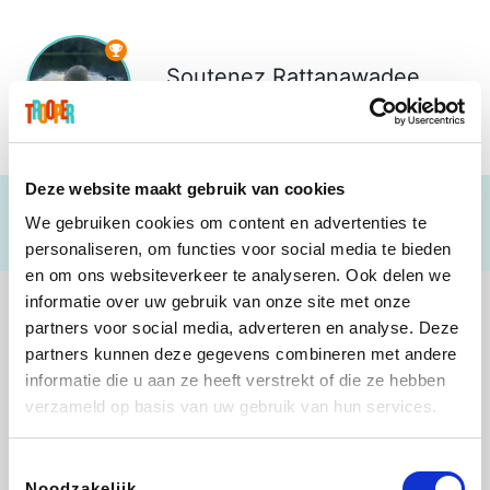
Soutenez
Rattanawadee
€ 0
Deze website maakt gebruik van cookies
We gebruiken cookies om content en advertenties te
personaliseren, om functies voor social media te bieden
en om ons websiteverkeer te analyseren. Ook delen we
informatie over uw gebruik van onze site met onze
partners voor social media, adverteren en analyse. Deze
partners kunnen deze gegevens combineren met andere
informatie die u aan ze heeft verstrekt of die ze hebben
Direct Ferries
Tefal
Rentcars BE
CAMPER
verzameld op basis van uw gebruik van hun services.
Toestemmingsselectie
Noodzakelijk