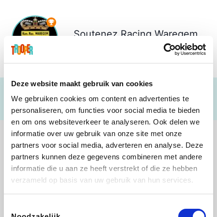
Soutenez
Racing Waregem
€ 0
Deze website maakt gebruik van cookies
We gebruiken cookies om content en advertenties te
personaliseren, om functies voor social media te bieden
en om ons websiteverkeer te analyseren. Ook delen we
informatie over uw gebruik van onze site met onze
partners voor social media, adverteren en analyse. Deze
partners kunnen deze gegevens combineren met andere
informatie die u aan ze heeft verstrekt of die ze hebben
Sarenza
Weekendesk
Schiesser
Interhome
verzameld op basis van uw gebruik van hun services.
Toestemmingsselectie
Noodzakelijk