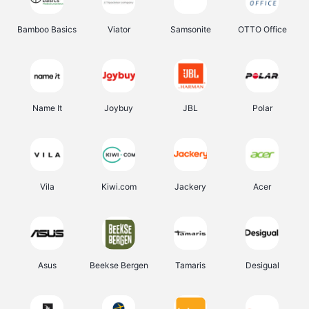
Bamboo Basics
Viator
Samsonite
OTTO Office
Name It
Joybuy
JBL
Polar
Vila
Kiwi.com
Jackery
Acer
Asus
Beekse Bergen
Tamaris
Desigual