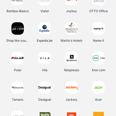
Bamboo Basics
Viator
Joybuy
OTTO Office
Shop like you Give A Damn
Expedia.be
Martin's Hotels
Name It
Polar
Vila
Nespresso
Kiwi.com
Tamaris
Desigual
Jackery
Acer