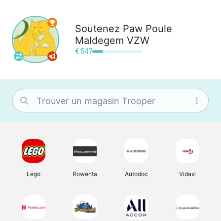
Soutenez
Paw Poule
Maldegem VZW
€ 547
Lego
Rowenta
Autodoc
Vidaxl