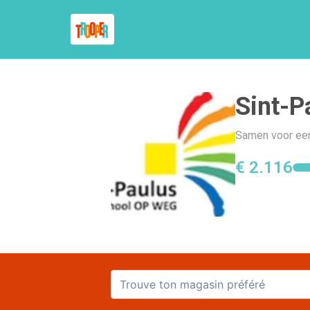
Sint-
Samen voor een 
€ 2.116