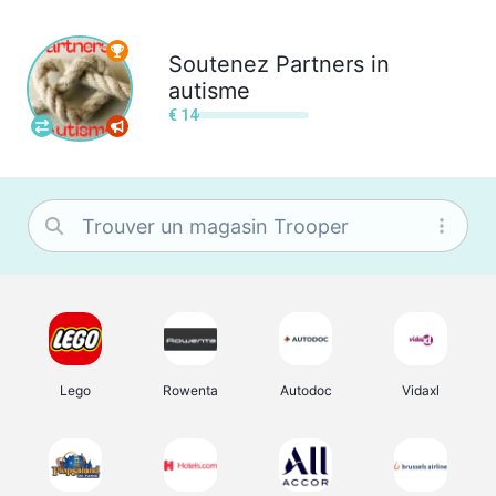
Soutenez
Partners in
autisme
€ 14
Lego
Rowenta
Autodoc
Vidaxl