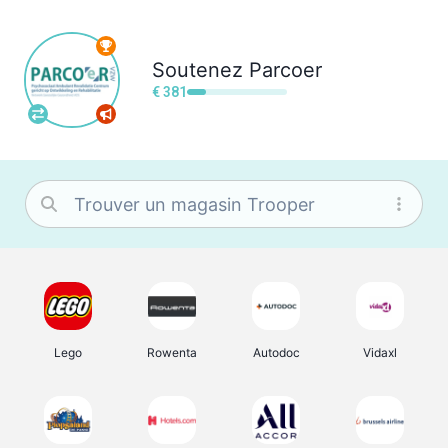
Soutenez
Parcoer
€ 381
Lego
Rowenta
Autodoc
Vidaxl