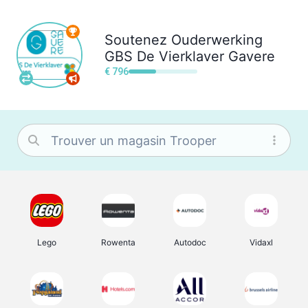
Soutenez
Ouderwerking
GBS De Vierklaver Gavere
€ 796
Lego
Rowenta
Autodoc
Vidaxl