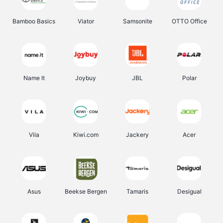
Bamboo Basics
Viator
Samsonite
OTTO Office
Name It
Joybuy
JBL
Polar
Vila
Kiwi.com
Jackery
Acer
Asus
Beekse Bergen
Tamaris
Desigual