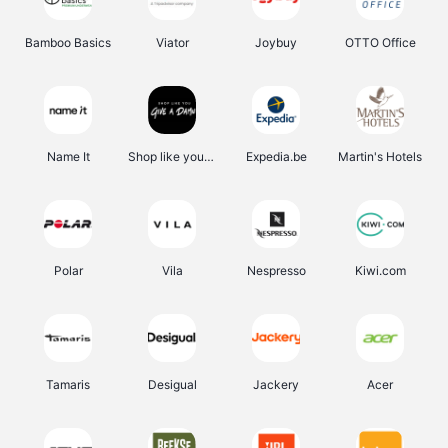
Bamboo Basics
Viator
Joybuy
OTTO Office
Name It
Shop like you Give A Damn
Expedia.be
Martin's Hotels
Polar
Vila
Nespresso
Kiwi.com
Tamaris
Desigual
Jackery
Acer