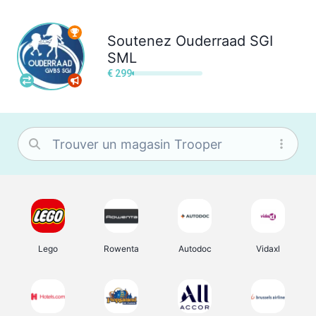
Soutenez
Ouderraad SGI
SML
€ 299
Lego
Rowenta
Autodoc
Vidaxl