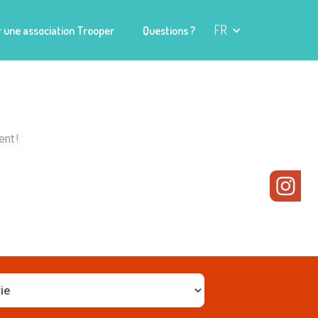
FR
 une association Trooper
Questions ?
nt !