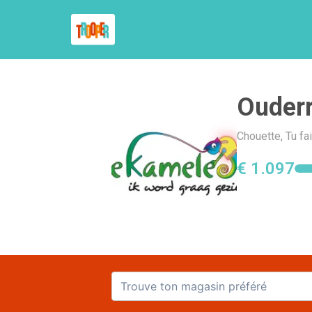
Ouder
Chouette, Tu fa
€ 1.097