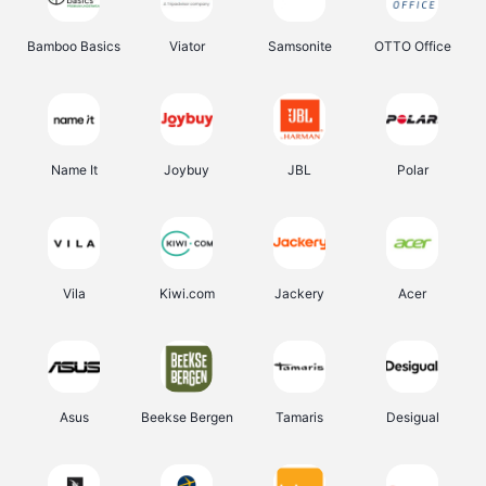
Bamboo Basics
Viator
Samsonite
OTTO Office
Name It
Joybuy
JBL
Polar
Vila
Kiwi.com
Jackery
Acer
Asus
Beekse Bergen
Tamaris
Desigual