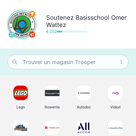
Soutenez
Basisschool Omer
Wattez
€ 352
Lego
Rowenta
Autodoc
Vidaxl