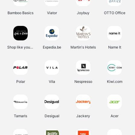
Bamboo Basics
Viator
Joybuy
OTTO Office
Shop like you Give A Damn
Expedia.be
Martin's Hotels
Name It
Polar
Vila
Nespresso
Kiwi.com
Tamaris
Desigual
Jackery
Acer