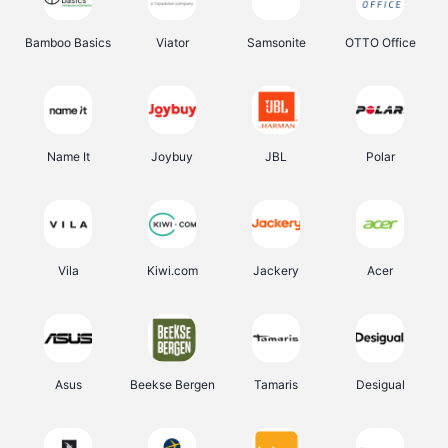
Bamboo Basics
Viator
Samsonite
OTTO Office
Name It
Joybuy
JBL
Polar
Vila
Kiwi.com
Jackery
Acer
Asus
Beekse Bergen
Tamaris
Desigual