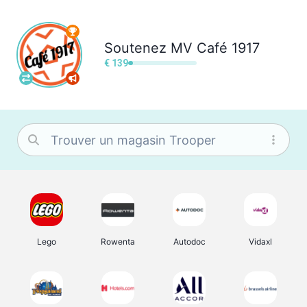
Soutenez
MV Café 1917
€ 139
Lego
Rowenta
Autodoc
Vidaxl