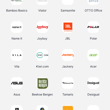
Bamboo Basics
Viator
Samsonite
OTTO Office
Name It
Joybuy
JBL
Polar
Vila
Kiwi.com
Jackery
Acer
Asus
Beekse Bergen
Tamaris
Desigual