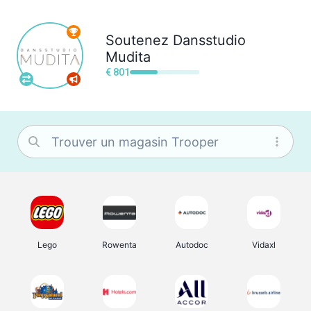
Soutenez
Dansstudio
Mudita
€ 801
Lego
Rowenta
Autodoc
Vidaxl