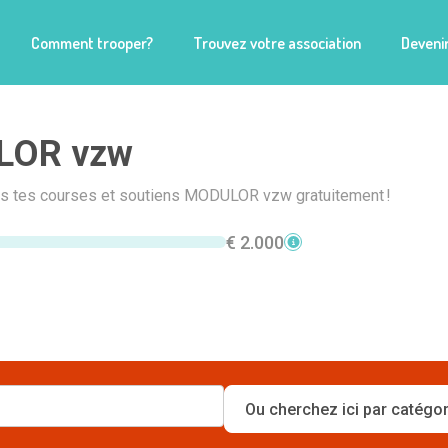
Comment trooper?
Trouvez votre association
Devenir
LOR vzw
ais tes courses et soutiens MODULOR vzw gratuitement !
€ 2.000