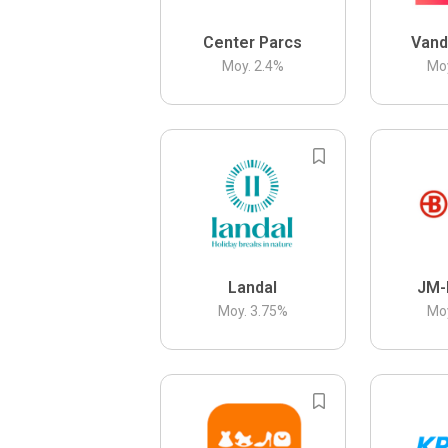
Center Parcs
Vand
Moy.
2.4
%
Mo
Landal
JM-
Moy.
3.75
%
Mo