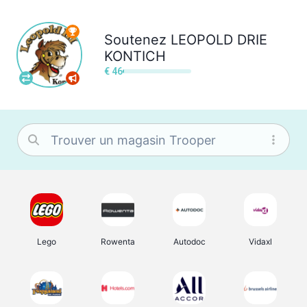
Soutenez
LEOPOLD DRIE
KONTICH
€ 46
Lego
Rowenta
Autodoc
Vidaxl