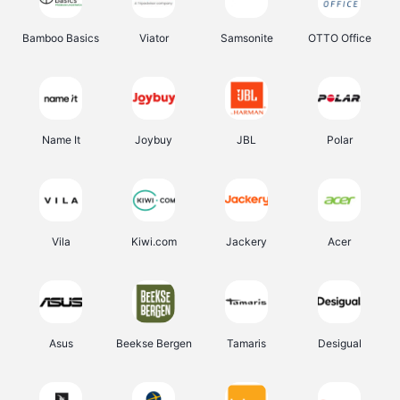
Bamboo Basics
Viator
Samsonite
OTTO Office
Name It
Joybuy
JBL
Polar
Vila
Kiwi.com
Jackery
Acer
Asus
Beekse Bergen
Tamaris
Desigual